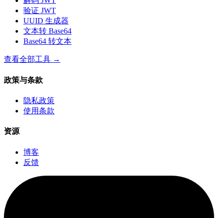
解码 JWT
验证 JWT
UUID 生成器
文本转 Base64
Base64 转文本
查看全部工具
→
政策与条款
隐私政策
使用条款
资源
博客
反馈