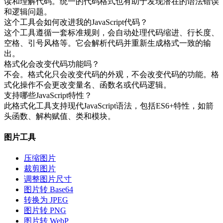
读和理解代码。统一的代码格式也有助于发现潜在的语法错误
和逻辑问题。
这个工具会如何改进我的JavaScript代码？
这个工具遵循一套标准规则，会自动处理代码缩进、行长度、
空格、引号风格等。它会解析代码并重新生成格式一致的输
出。
格式化会改变代码功能吗？
不会。格式化只会改变代码的外观，不会改变代码的功能。格
式化操作不会更改变量名、函数名或代码逻辑。
支持哪些JavaScript特性？
此格式化工具支持现代JavaScript语法，包括ES6+特性，如箭
头函数、解构赋值、类和模块。
图片工具
压缩图片
裁剪图片
调整图片尺寸
图片转 Base64
转换为 JPEG
图片转 PNG
图片转 WebP