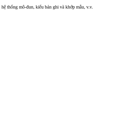
, hệ thống mô-đun, kiểu bản ghi và khớp mẫu, v.v.