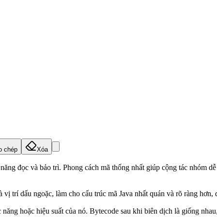
o chép
Xóa
ả năng đọc và bảo trì. Phong cách mã thống nhất giúp cộng tác nhóm dễ
 vị trí dấu ngoặc, làm cho cấu trúc mã Java nhất quán và rõ ràng hơn, d
năng hoặc hiệu suất của nó. Bytecode sau khi biên dịch là giống nhau