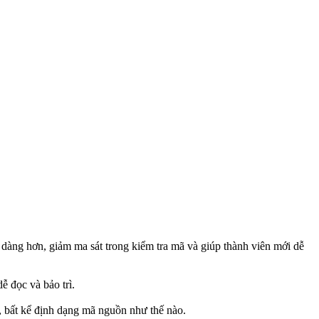
 dàng hơn, giảm ma sát trong kiểm tra mã và giúp thành viên mới dễ
ễ đọc và bảo trì.
, bất kể định dạng mã nguồn như thế nào.