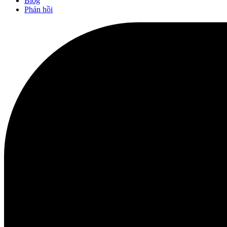
Blog
Phản hồi