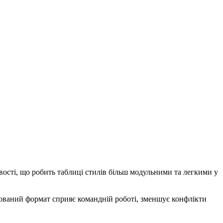
вості, що робить таблиці стилів більш модульними та легкими у
кований формат сприяє командній роботі, зменшує конфлікти