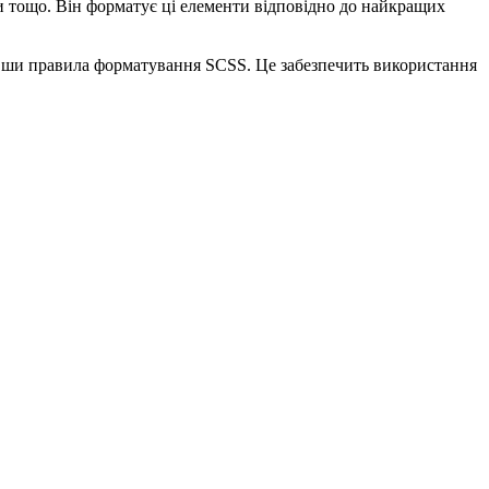
ли тощо. Він форматує ці елементи відповідно до найкращих
вавши правила форматування SCSS. Це забезпечить використання