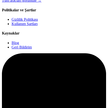
Tüm araçları görüntüle
→
Politikalar ve Şartlar
Gizlilik Politikası
Kullanım Şartları
Kaynaklar
Blog
Geri Bildirim