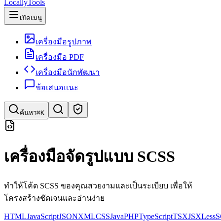
LocallyTools
เปิดเมนู
เครื่องมือรูปภาพ
เครื่องมือ PDF
เครื่องมือนักพัฒนา
ข้อเสนอแนะ
ค้นหา
⌘K
ค้นหาเครื่องมือ
เครื่องมือจัดรูปแบบ SCSS
ค้นหาด่วนสำหรับเครื่องมือ
ทำให้โค้ด SCSS ของคุณสวยงามและเป็นระเบียบ เพื่อให้
โครงสร้างชัดเจนและอ่านง่าย
HTML
JavaScript
JSON
XML
CSS
Java
PHP
TypeScript
TSX
JSX
Less
S