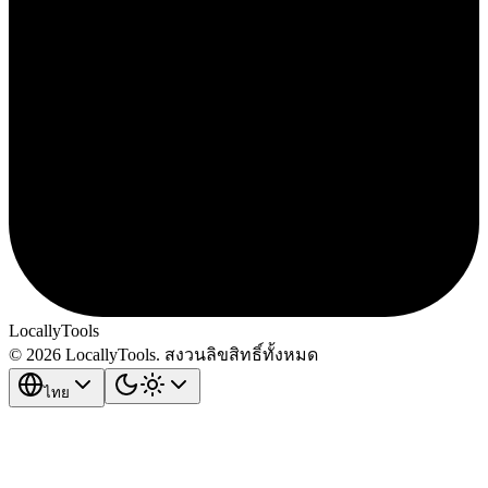
LocallyTools
© 2026 LocallyTools. สงวนลิขสิทธิ์ทั้งหมด
ไทย