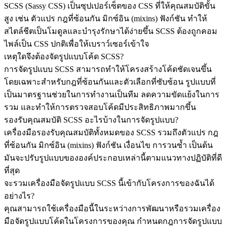
SCSS (Sassy CSS) เป็นซุปเปอร์เซ็ตของ CSS ที่ให้คุณสมบัติขั้น
สูง เช่น ตัวแปร กฎที่ซ้อนกัน มิกซ์อิน (mixins) ฟังก์ชัน ทำให้
สไตล์ชีตเป็นโมดูลและบำรุงรักษาได้ง่ายขึ้น SCSS ต้องถูกคอม
ไพล์เป็น CSS ปกติเพื่อให้เบราว์เซอร์เข้าใจ
เหตุใดจึงต้องจัดรูปแบบโค้ด SCSS?
การจัดรูปแบบ SCSS สามารถทำให้โครงสร้างโค้ดชัดเจนขึ้น
โดยเฉพาะสำหรับกฎที่ซ้อนกันและตัวเลือกที่ซับซ้อน รูปแบบที่
เป็นมาตรฐานช่วยในการทำงานเป็นทีม ลดความขัดแย้งในการ
รวม และทำให้การตรวจสอบโค้ดมีประสิทธิภาพมากขึ้น
รองรับคุณสมบัติ SCSS อะไรบ้างในการจัดรูปแบบ?
เครื่องมือรองรับคุณสมบัติทั้งหมดของ SCSS รวมถึงตัวแปร กฎ
ที่ซ้อนกัน มิกซ์อิน (mixins) ฟังก์ชัน เงื่อนไข การวนซ้ำ เป็นต้น
มันจะปรับรูปแบบขององค์ประกอบเหล่านี้ตามแนวทางปฏิบัติที่ดี
ที่สุด
จะรวมเครื่องมือจัดรูปแบบ SCSS นี้เข้ากับโครงการของฉันได้
อย่างไร?
คุณสามารถใช้เครื่องมือนี้ในระหว่างการพัฒนาหรือรวมเครื่อง
มือจัดรูปแบบโค้ดในโครงการของคุณ กำหนดกฎการจัดรูปแบบ