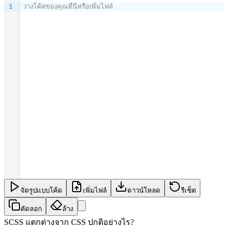
1
วางโค้ดของคุณที่นี่หรือเพิ่มไฟล์
จัดรูปแบบโค้ด
เพิ่มไฟล์
ดาวน์โหลด
รีเซ็ต
คัดลอก
ล้าง
SCSS แตกต่างจาก CSS ปกติอย่างไร?