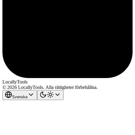
LocallyTools
© 2026 LocallyTools. Alla rättigheter förbehållna.
Svenska