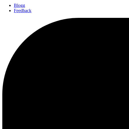
Blogg
Feedback