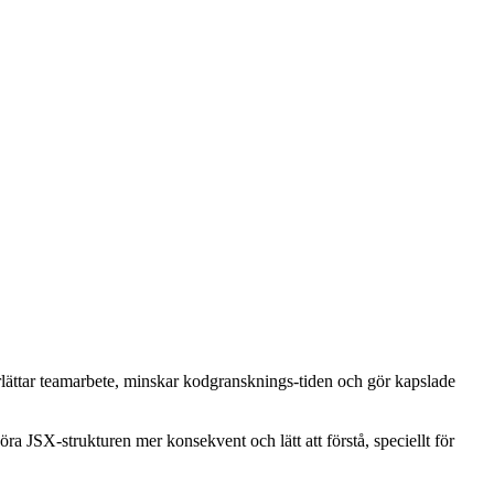
lättar teamarbete, minskar kodgransknings-tiden och gör kapslade
 JSX-strukturen mer konsekvent och lätt att förstå, speciellt för