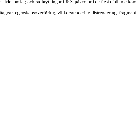
t. Mellanslag och radbrytningar i JSX påverkar i de flesta fall inte kom
taggar, egenskapsoverföring, villkorsrendering, listrendering, fragment