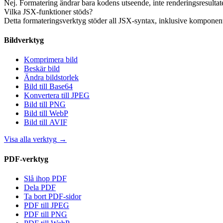
Nej. Formatering ändrar bara kodens utseende, inte renderingsresultate
Vilka JSX-funktioner stöds?
Detta formateringsverktyg stöder all JSX-syntax, inklusive komponent
Bildverktyg
Komprimera bild
Beskär bild
Ändra bildstorlek
Bild till Base64
Konvertera till JPEG
Bild till PNG
Bild till WebP
Bild till AVIF
Visa alla verktyg
→
PDF-verktyg
Slå ihop PDF
Dela PDF
Ta bort PDF-sidor
PDF till JPEG
PDF till PNG