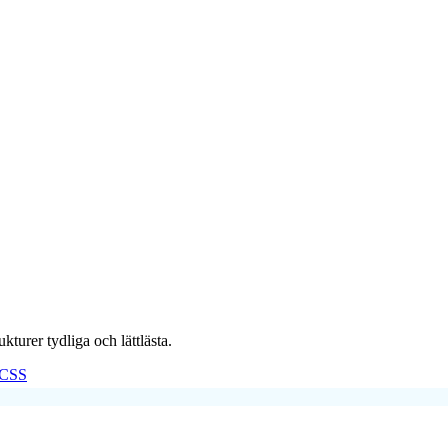
urer tydliga och lättlästa.
CSS