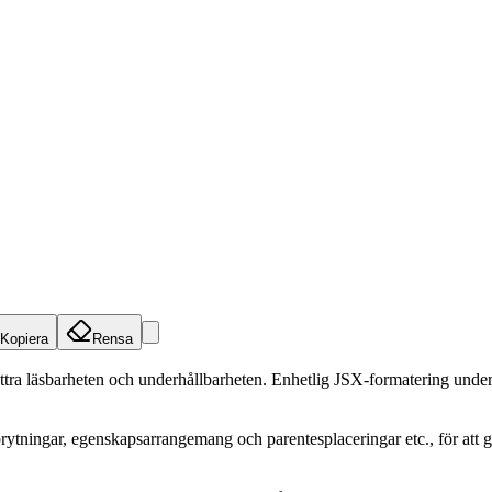
Kopiera
Rensa
ttra läsbarheten och underhållbarheten. Enhetlig JSX-formatering under
ningar, egenskapsarrangemang och parentesplaceringar etc., för att göra