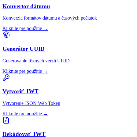
Konvertor dátumu
Konverzia formátov dátumu a časových pečiatok
Kliknite pre použitie
→
Generátor UUID
Generovanie rôznych verzií UUID
Kliknite pre použitie
→
Vytvoriť JWT
Vytvorenie JSON Web Token
Kliknite pre použitie
→
Dekódovať JWT