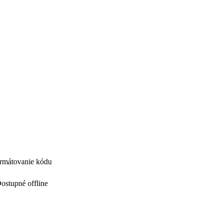
ormátovanie kódu
ostupné offline