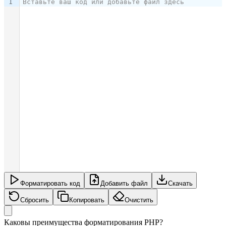
1
Вставьте ваш код или добавьте файл здесь
Форматировать код
Добавить файл
Скачать
Сбросить
Копировать
Очистить
Каковы преимущества форматирования PHP?