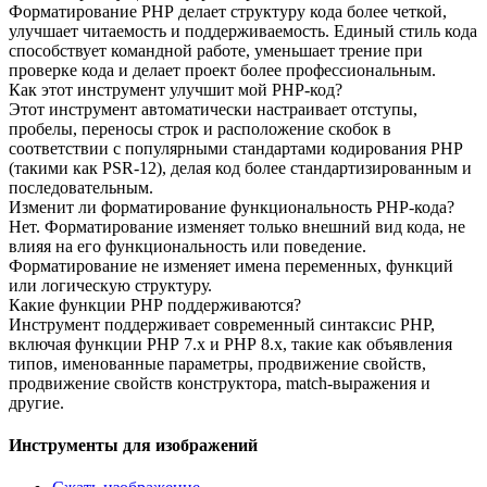
Форматирование PHP делает структуру кода более четкой,
улучшает читаемость и поддерживаемость. Единый стиль кода
способствует командной работе, уменьшает трение при
проверке кода и делает проект более профессиональным.
Как этот инструмент улучшит мой PHP-код?
Этот инструмент автоматически настраивает отступы,
пробелы, переносы строк и расположение скобок в
соответствии с популярными стандартами кодирования PHP
(такими как PSR-12), делая код более стандартизированным и
последовательным.
Изменит ли форматирование функциональность PHP-кода?
Нет. Форматирование изменяет только внешний вид кода, не
влияя на его функциональность или поведение.
Форматирование не изменяет имена переменных, функций
или логическую структуру.
Какие функции PHP поддерживаются?
Инструмент поддерживает современный синтаксис PHP,
включая функции PHP 7.x и PHP 8.x, такие как объявления
типов, именованные параметры, продвижение свойств,
продвижение свойств конструктора, match-выражения и
другие.
Инструменты для изображений