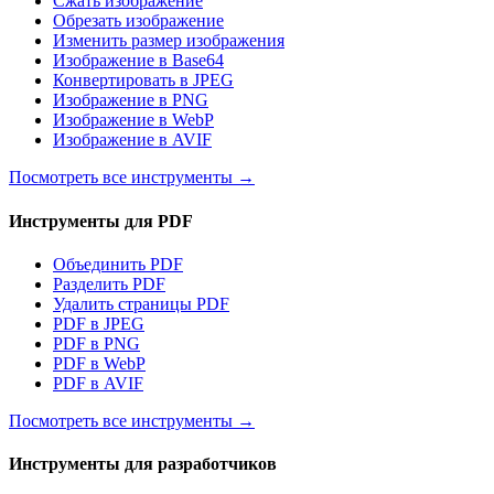
Сжать изображение
Обрезать изображение
Изменить размер изображения
Изображение в Base64
Конвертировать в JPEG
Изображение в PNG
Изображение в WebP
Изображение в AVIF
Посмотреть все инструменты
→
Инструменты для PDF
Объединить PDF
Разделить PDF
Удалить страницы PDF
PDF в JPEG
PDF в PNG
PDF в WebP
PDF в AVIF
Посмотреть все инструменты
→
Инструменты для разработчиков