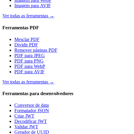
Imagem para WebP
Imagem para AVIF
Ver todas as ferramentas
→
Ferramentas PDF
Mesclar PDF
Dividir PDF
Remover páginas PDF
PDF para JPEG
PDF para PNG
PDF para WebP
PDF para AVIF
Ver todas as ferramentas
→
Ferramentas para desenvolvedores
Conversor de data
Formatador JSON
Criar JWT
Decodificar JWT
Validar JWT
Gerador de UUID