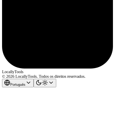
LocallyTools
© 2026 LocallyTools. Todos os direitos reservados.
Português