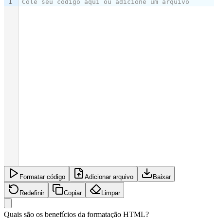
1
Cole seu código aqui ou adicione um arquivo
Formatar código
Adicionar arquivo
Baixar
Redefinir
Copiar
Limpar
Quais são os benefícios da formatação HTML?