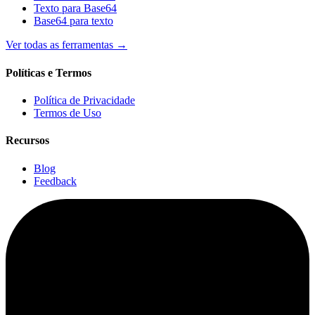
Texto para Base64
Base64 para texto
Ver todas as ferramentas
→
Políticas e Termos
Política de Privacidade
Termos de Uso
Recursos
Blog
Feedback