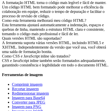
A formatação HTML torna o código mais legível e fácil de manter.
Um código HTML bem formatado pode melhorar a eficiência da
colaboração em equipe, reduzir o tempo de depuração e facilitar o
processo de revisão de código.
Como esta ferramenta melhorará meu código HTML?
Esta ferramenta ajustará automaticamente a indentação, espaços e
quebras de linha, mantendo a estrutura HTML clara e consistente,
tornando o código mais profissional e fácil de ler.
Quais versões HTML são suportadas?
A ferramenta suporta várias versões HTML, incluindo HTML5 e
XHTML. Independentemente da versão que você usa, você obterá
uma saída de formatação bonita.
Como CSS e JavaScript inline são tratados?
CSS e JavaScript inline também serão formatados adequadamente,
garantindo consistência e legibilidade em todo o documento HTML.
Ferramentas de imagem
Comprimir imagem
Recortar imagem
Redimensionar imagem
Imagem para Base64
Converter para JPEG
Imagem para PNG