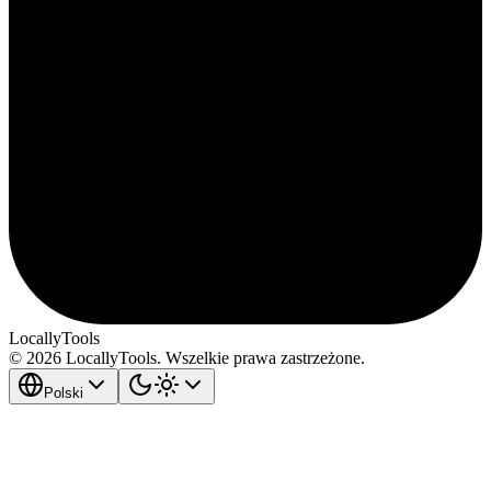
LocallyTools
© 2026 LocallyTools. Wszelkie prawa zastrzeżone.
Polski