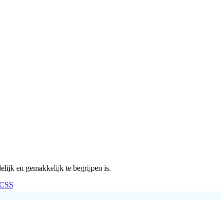
lijk en gemakkelijk te begrijpen is.
CSS