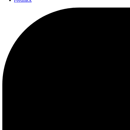
Feedback