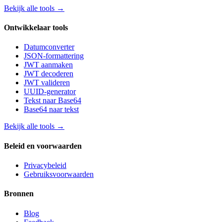
Bekijk alle tools
→
Ontwikkelaar tools
Datumconverter
JSON-formattering
JWT aanmaken
JWT decoderen
JWT valideren
UUID-generator
Tekst naar Base64
Base64 naar tekst
Bekijk alle tools
→
Beleid en voorwaarden
Privacybeleid
Gebruiksvoorwaarden
Bronnen
Blog