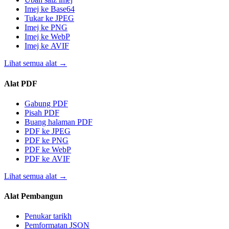
Imej ke Base64
Tukar ke JPEG
Imej ke PNG
Imej ke WebP
Imej ke AVIF
Lihat semua alat
→
Alat PDF
Gabung PDF
Pisah PDF
Buang halaman PDF
PDF ke JPEG
PDF ke PNG
PDF ke WebP
PDF ke AVIF
Lihat semua alat
→
Alat Pembangun
Penukar tarikh
Pemformatan JSON