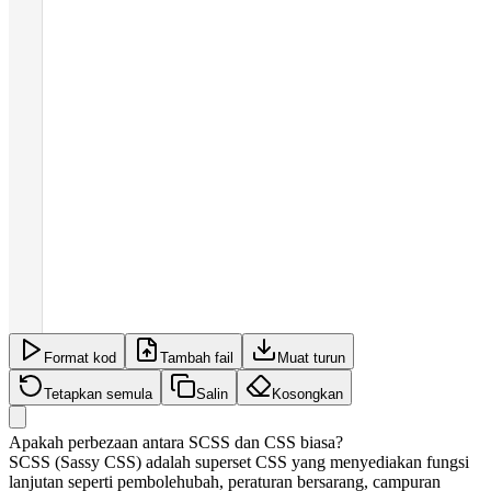
Format kod
Tambah fail
Muat turun
Tetapkan semula
Salin
Kosongkan
Apakah perbezaan antara SCSS dan CSS biasa?
SCSS (Sassy CSS) adalah superset CSS yang menyediakan fungsi
lanjutan seperti pembolehubah, peraturan bersarang, campuran