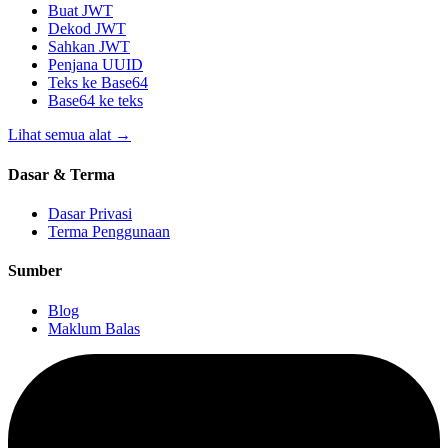
Buat JWT
Dekod JWT
Sahkan JWT
Penjana UUID
Teks ke Base64
Base64 ke teks
Lihat semua alat
→
Dasar & Terma
Dasar Privasi
Terma Penggunaan
Sumber
Blog
Maklum Balas