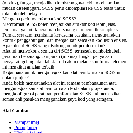
(mixins), fungsi, menjadikan lembaran gaya lebih modular dan
mudah diselenggara. SCSS perlu dikompilasi ke CSS biasa untuk
dikenali oleh pelayar.
Mengapa perlu memformat kod SCSS?
Memformat SCSS boleh menjadikan struktur kod lebih jelas,
terutamanya untuk peraturan bersarang dan pemilih kompleks.
Format seragam membantu kerjasama pasukan, mengurangkan
konflik penggabungan, dan menjadikan semakan kod lebih efisien.
Apakah ciri SCSS yang disokong untuk pemformatan?
Alat ini menyokong semua ciri SCSS, termasuk pembolehubah,
peraturan bersarang, campuran (mixins), fungsi, penyataan
bersyarat, gelung, dan lain-lain. Ia akan melaraskan format elemen
ini mengikut amalan terbaik.
Bagaimana untuk mengintegrasikan alat pemformatan SCSS ini
dalam projek?
Anda boleh menggunakan alat ini semasa pembangunan atau
mengintegrasikan alat pemformatan kod dalam projek anda,
mengkonfigurasi peraturan pemformatan SCSS. Ini memastikan
semua ahli pasukan menggunakan gaya kod yang seragam.
Alat Gambar
Mampat imej
Potong imej
Ubah saiz imej