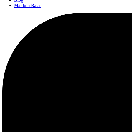
Blog
Maklum Balas