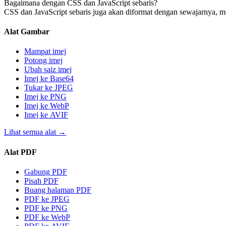
Bagaimana dengan CSS dan JavaScript sebaris?
CSS dan JavaScript sebaris juga akan diformat dengan sewajarnya,
Alat Gambar
Mampat imej
Potong imej
Ubah saiz imej
Imej ke Base64
Tukar ke JPEG
Imej ke PNG
Imej ke WebP
Imej ke AVIF
Lihat semua alat
→
Alat PDF
Gabung PDF
Pisah PDF
Buang halaman PDF
PDF ke JPEG
PDF ke PNG
PDF ke WebP