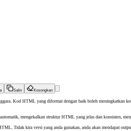
a
Salin
Kosongkan
ggara. Kod HTML yang diformat dengan baik boleh meningkatkan ke
ara automatik, mengekalkan struktur HTML yang jelas dan konsisten, me
L. Tidak kira versi yang anda gunakan, anda akan mendapat output