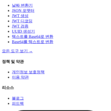
날짜 변환기
JSON 포맷터
JWT 생성
JWT 디코딩
JWT 검증
UUID 생성기
텍스트를 Base64로 변환
Base64를 텍스트로 변환
모든 도구 보기
→
정책 및 약관
개인정보 보호정책
이용 약관
리소스
블로그
피드백