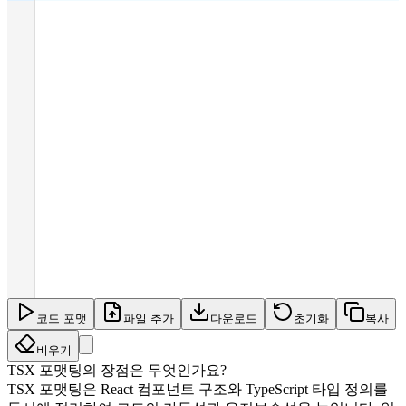
코드 포맷
파일 추가
다운로드
초기화
복사
비우기
TSX 포맷팅의 장점은 무엇인가요?
TSX 포맷팅은 React 컴포넌트 구조와 TypeScript 타입 정의를