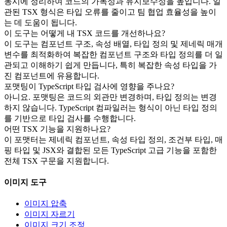
동시에 정리하여 코드의 가독성과 유지보수성을 높입니다. 일
관된 TSX 형식은 타입 오류를 줄이고 팀 협업 효율성을 높이
는 데 도움이 됩니다.
이 도구는 어떻게 내 TSX 코드를 개선하나요?
이 도구는 컴포넌트 구조, 속성 배열, 타입 정의 및 제네릭 매개
변수를 최적화하여 복잡한 컴포넌트 구조와 타입 정의를 더 일
관되고 이해하기 쉽게 만듭니다, 특히 복잡한 속성 타입을 가
진 컴포넌트에 유용합니다.
포맷팅이 TypeScript 타입 검사에 영향을 주나요?
아니요. 포맷팅은 코드의 외관만 변경하며, 타입 정의는 변경
하지 않습니다. TypeScript 컴파일러는 형식이 아닌 타입 정의
를 기반으로 타입 검사를 수행합니다.
어떤 TSX 기능을 지원하나요?
이 포맷터는 제네릭 컴포넌트, 속성 타입 정의, 조건부 타입, 매
핑 타입 및 JSX와 결합된 모든 TypeScript 고급 기능을 포함한
전체 TSX 구문을 지원합니다.
이미지 도구
이미지 압축
이미지 자르기
이미지 크기 조정