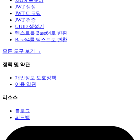
JSON 포맷터
JWT 생성
JWT 디코딩
JWT 검증
UUID 생성기
텍스트를 Base64로 변환
Base64를 텍스트로 변환
모든 도구 보기
→
정책 및 약관
개인정보 보호정책
이용 약관
리소스
블로그
피드백