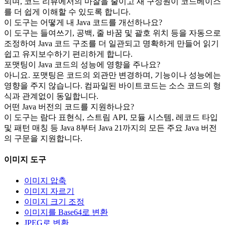
되며, 코드 리뷰에서의 마찰을 줄이고 새 구성원이 코드베이스
를 더 쉽게 이해할 수 있도록 합니다.
이 도구는 어떻게 내 Java 코드를 개선하나요?
이 도구는 들여쓰기, 공백, 줄 바꿈 및 괄호 위치 등을 자동으로
조정하여 Java 코드 구조를 더 일관되고 명확하게 만들어 읽기
쉽고 유지보수하기 편리하게 합니다.
포맷팅이 Java 코드의 성능에 영향을 주나요?
아니요. 포맷팅은 코드의 외관만 변경하며, 기능이나 성능에는
영향을 주지 않습니다. 컴파일된 바이트코드는 소스 코드의 형
식과 관계없이 동일합니다.
어떤 Java 버전의 코드를 지원하나요?
이 도구는 람다 표현식, 스트림 API, 모듈 시스템, 레코드 타입
및 패턴 매칭 등 Java 8부터 Java 21까지의 모든 주요 Java 버전
의 구문을 지원합니다.
이미지 도구
이미지 압축
이미지 자르기
이미지 크기 조정
이미지를 Base64로 변환
JPEG로 변환