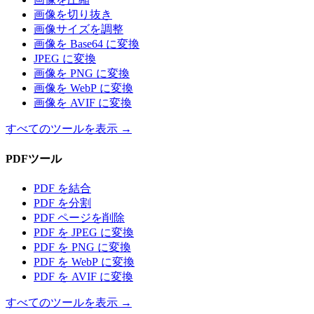
画像を切り抜き
画像サイズを調整
画像を Base64 に変換
JPEG に変換
画像を PNG に変換
画像を WebP に変換
画像を AVIF に変換
すべてのツールを表示
→
PDFツール
PDF を結合
PDF を分割
PDF ページを削除
PDF を JPEG に変換
PDF を PNG に変換
PDF を WebP に変換
PDF を AVIF に変換
すべてのツールを表示
→