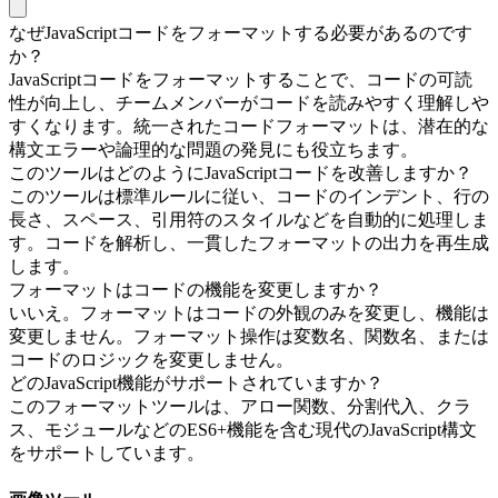
なぜJavaScriptコードをフォーマットする必要があるのです
か？
JavaScriptコードをフォーマットすることで、コードの可読
性が向上し、チームメンバーがコードを読みやすく理解しや
すくなります。統一されたコードフォーマットは、潜在的な
構文エラーや論理的な問題の発見にも役立ちます。
このツールはどのようにJavaScriptコードを改善しますか？
このツールは標準ルールに従い、コードのインデント、行の
長さ、スペース、引用符のスタイルなどを自動的に処理しま
す。コードを解析し、一貫したフォーマットの出力を再生成
します。
フォーマットはコードの機能を変更しますか？
いいえ。フォーマットはコードの外観のみを変更し、機能は
変更しません。フォーマット操作は変数名、関数名、または
コードのロジックを変更しません。
どのJavaScript機能がサポートされていますか？
このフォーマットツールは、アロー関数、分割代入、クラ
ス、モジュールなどのES6+機能を含む現代のJavaScript構文
をサポートしています。