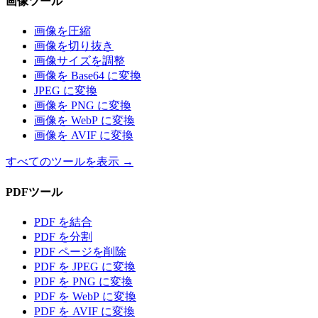
画像ツール
画像を圧縮
画像を切り抜き
画像サイズを調整
画像を Base64 に変換
JPEG に変換
画像を PNG に変換
画像を WebP に変換
画像を AVIF に変換
すべてのツールを表示
→
PDFツール
PDF を結合
PDF を分割
PDF ページを削除
PDF を JPEG に変換
PDF を PNG に変換
PDF を WebP に変換
PDF を AVIF に変換