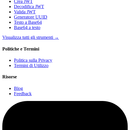
Crea JWT
Decodifica JWT
Valida JWT
Generatore UUID
Testo a Base64
Base64 a testo
Visualizza tutti gli strumenti
→
Politiche e Termini
Politica sulla Privacy
Termini di Utilizzo
Risorse
Blog
Feedback