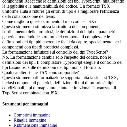
componenti React che le definizioni dei tipi TypeScript, migliorando
la leggibilità e la manutenibilità del codice. Un formato TSX
uniforme aiuta a ridurre gli errori di tipo e a migliorare l'efficienza
della collaborazione del team.
Come migliora questo strumento il mio codice TSX?
Questo strumento ottimizza la struttura dei componenti,
l'ordinamento delle proprietà, le definizioni dei tipi e i parametri
generici, rendendo le strutture dei componenti complessi e le
definizioni dei tipi più coerenti e facili da capire, specialmente per i
componenti con tipi di proprietà complessi.
La formattazione influisce sul controllo dei tipi TypeScript?
No. La formattazione cambia solo l'aspetto del codice, non le
definizioni dei tipi. Il compilatore TypeScript esegue il controllo dei
tipi basandosi sulle definizioni dei tipi, non sul formato.
Quali caratteristiche TSX sono supportate?
Questo strumento di formattazione supporta tutta la sintassi TSX,
inclusi componenti generici, definizioni di tipi di proprietà, tipi
condizionali, tipi di mappatura e tutte le funzionalità avanzate di
TypeScript combinate con JSX.
Strumenti per immagini
Comprimi immagine
Ritaglia immagine
Ridimensiona immagine