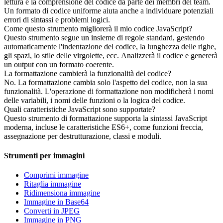
lettura e la comprensione del codice da parte dei membri del team.
Un formato di codice uniforme aiuta anche a individuare potenziali
errori di sintassi e problemi logici.
Come questo strumento migliorerà il mio codice JavaScript?
Questo strumento segue un insieme di regole standard, gestendo
automaticamente l'indentazione del codice, la lunghezza delle righe,
gli spazi, lo stile delle virgolette, ecc. Analizzerà il codice e genererà
un output con un formato coerente.
La formattazione cambierà la funzionalità del codice?
No. La formattazione cambia solo l'aspetto del codice, non la sua
funzionalità. L'operazione di formattazione non modificherà i nomi
delle variabili, i nomi delle funzioni o la logica del codice.
Quali caratteristiche JavaScript sono supportate?
Questo strumento di formattazione supporta la sintassi JavaScript
moderna, incluse le caratteristiche ES6+, come funzioni freccia,
assegnazione per destrutturazione, classi e moduli.
Strumenti per immagini
Comprimi immagine
Ritaglia immagine
Ridimensiona immagine
Immagine in Base64
Converti in JPEG
Immagine in PNG