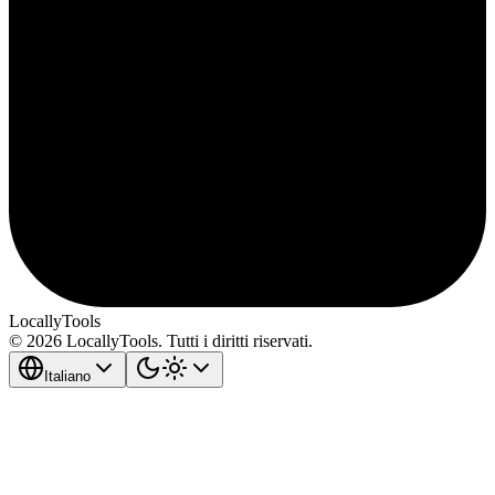
LocallyTools
© 2026 LocallyTools. Tutti i diritti riservati.
Italiano