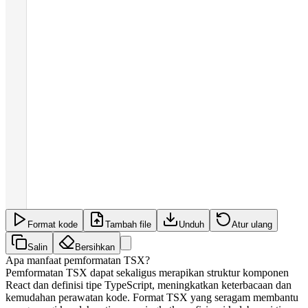
Format kode
Tambah file
Unduh
Atur ulang
Salin
Bersihkan
Apa manfaat pemformatan TSX?
Pemformatan TSX dapat sekaligus merapikan struktur komponen
React dan definisi tipe TypeScript, meningkatkan keterbacaan dan
kemudahan perawatan kode. Format TSX yang seragam membantu