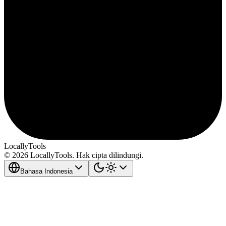
LocallyTools
© 2026 LocallyTools. Hak cipta dilindungi.
Bahasa Indonesia