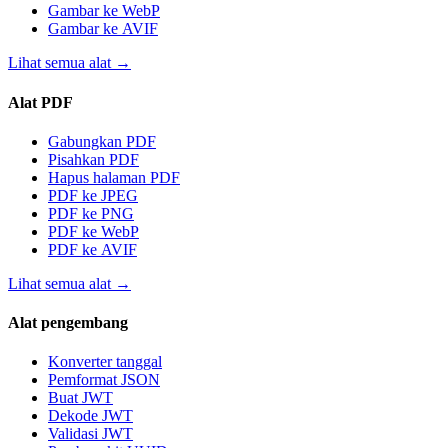
Gambar ke WebP
Gambar ke AVIF
Lihat semua alat
→
Alat PDF
Gabungkan PDF
Pisahkan PDF
Hapus halaman PDF
PDF ke JPEG
PDF ke PNG
PDF ke WebP
PDF ke AVIF
Lihat semua alat
→
Alat pengembang
Konverter tanggal
Pemformat JSON
Buat JWT
Dekode JWT
Validasi JWT