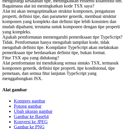
mengurangi kesalahan tipe, meningkatkan efisiensi kolaborasi tim.
Bagaimana alat ini meningkatkan kode TSX saya?
Alat ini akan mengoptimalkan struktur komponen, pengaturan
properti, definisi tipe, dan parameter generik, membuat struktur
komponen yang kompleks dan definisi tipe lebih konsisten dan
mudah dipahami, terutama untuk komponen dengan tipe properti
yang kompleks.
Apakah pemformatan memengaruhi pemeriksaan tipe TypeScript?
Tidak. Pemformatan hanya mengubah tampilan kode, tidak
mengubah definisi tipe. Kompilator TypeScript akan melakukan
pemeriksaan tipe berdasarkan definisi tipe, bukan format.
Fitur TSX apa yang didukung?
Alat pemformatan ini mendukung semua sintaks TSX, termasuk
komponen generik, definisi tipe properti, tipe kondisional, tipe
pemetaan, dan semua fitur lanjutan TypeScript yang
menggabungkan JSX.
Alat gambar
Kompres gambar
Potong gambar
Ubah ukuran gambar
Gambar ke Base64
Konversi ke JPEG
Gambar ke PNG