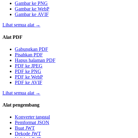
Gambar ke PNG
Gambar ke WebP
Gambar ke AVIF
Lihat semua alat
→
Alat PDF
Gabungkan PDF
Pisahkan PDF
Hapus halaman PDF
PDF ke JPEG
PDF ke PNG
PDF ke WebP
PDF ke AVIF
Lihat semua alat
→
Alat pengembang
Konverter tanggal
Pemformat JSON
Buat JWT
Dekode JWT