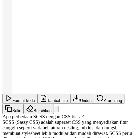
Format kode
Tambah file
Unduh
Atur ulang
Salin
Bersihkan
Apa perbedaan SCSS dengan CSS biasa?
SCSS (Sassy CSS) adalah superset CSS yang menyediakan fitur
canggih seperti variabel, aturan nesting, mixins, dan fungsi,
membuat stylesheet lebih modular dan mudah dirawat. SCSS perlu