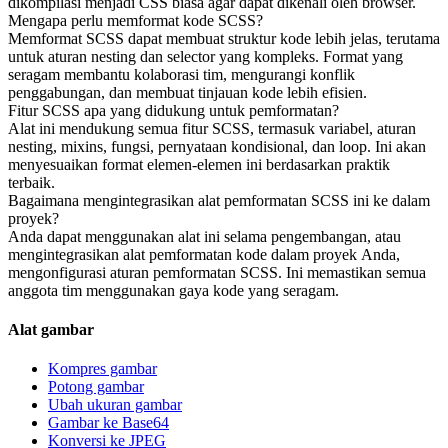
dikompilasi menjadi CSS biasa agar dapat dikenali oleh browser.
Mengapa perlu memformat kode SCSS?
Memformat SCSS dapat membuat struktur kode lebih jelas, terutama
untuk aturan nesting dan selector yang kompleks. Format yang
seragam membantu kolaborasi tim, mengurangi konflik
penggabungan, dan membuat tinjauan kode lebih efisien.
Fitur SCSS apa yang didukung untuk pemformatan?
Alat ini mendukung semua fitur SCSS, termasuk variabel, aturan
nesting, mixins, fungsi, pernyataan kondisional, dan loop. Ini akan
menyesuaikan format elemen-elemen ini berdasarkan praktik
terbaik.
Bagaimana mengintegrasikan alat pemformatan SCSS ini ke dalam
proyek?
Anda dapat menggunakan alat ini selama pengembangan, atau
mengintegrasikan alat pemformatan kode dalam proyek Anda,
mengonfigurasi aturan pemformatan SCSS. Ini memastikan semua
anggota tim menggunakan gaya kode yang seragam.
Alat gambar
Kompres gambar
Potong gambar
Ubah ukuran gambar
Gambar ke Base64
Konversi ke JPEG