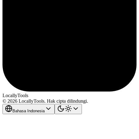
LocallyTools
© 2026 LocallyTools. Hak cipta dilindungi.
Bahasa Indonesia