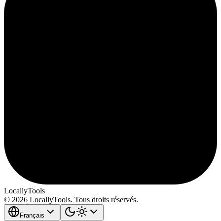
LocallyTools
© 2026 LocallyTools. Tous droits réservés.
Français