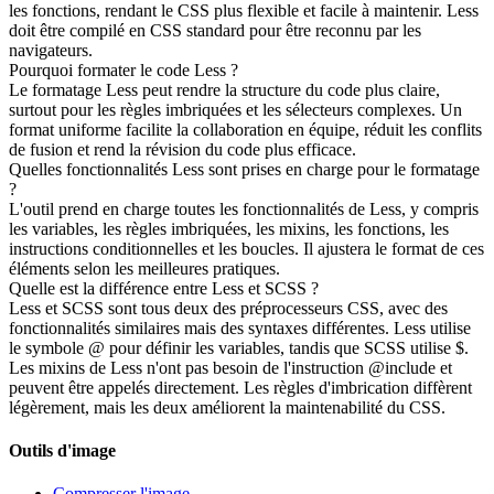
les fonctions, rendant le CSS plus flexible et facile à maintenir. Less
doit être compilé en CSS standard pour être reconnu par les
navigateurs.
Pourquoi formater le code Less ?
Le formatage Less peut rendre la structure du code plus claire,
surtout pour les règles imbriquées et les sélecteurs complexes. Un
format uniforme facilite la collaboration en équipe, réduit les conflits
de fusion et rend la révision du code plus efficace.
Quelles fonctionnalités Less sont prises en charge pour le formatage
?
L'outil prend en charge toutes les fonctionnalités de Less, y compris
les variables, les règles imbriquées, les mixins, les fonctions, les
instructions conditionnelles et les boucles. Il ajustera le format de ces
éléments selon les meilleures pratiques.
Quelle est la différence entre Less et SCSS ?
Less et SCSS sont tous deux des préprocesseurs CSS, avec des
fonctionnalités similaires mais des syntaxes différentes. Less utilise
le symbole @ pour définir les variables, tandis que SCSS utilise $.
Les mixins de Less n'ont pas besoin de l'instruction @include et
peuvent être appelés directement. Les règles d'imbrication diffèrent
légèrement, mais les deux améliorent la maintenabilité du CSS.
Outils d'image
Compresser l'image