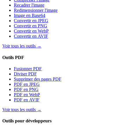
Recadrer l'image
Redimensionner l'image
Image en Base64
Convertir en JPEG
Convertir en PNG
Convertir en WebP
Convertir en AVIF
Voir tous les outils
→
Outils PDF
Fusionner PDF
Diviser PDF
Supprimer des pages PDF
PDF en JPEG
PDF en PNG
PDF en WebP
PDF en AVIF
Voir tous les outils
→
Outils pour développeurs