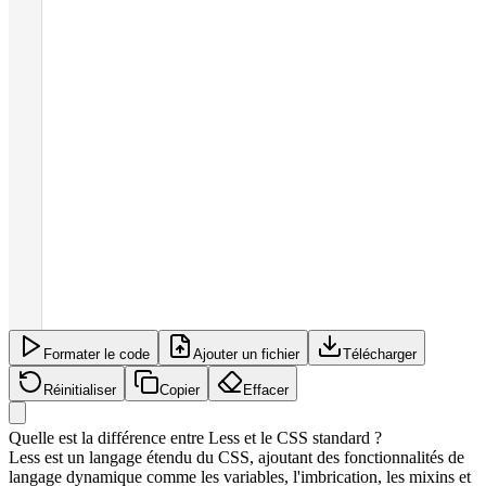
Formater le code
Ajouter un fichier
Télécharger
Réinitialiser
Copier
Effacer
Quelle est la différence entre Less et le CSS standard ?
Less est un langage étendu du CSS, ajoutant des fonctionnalités de
langage dynamique comme les variables, l'imbrication, les mixins et