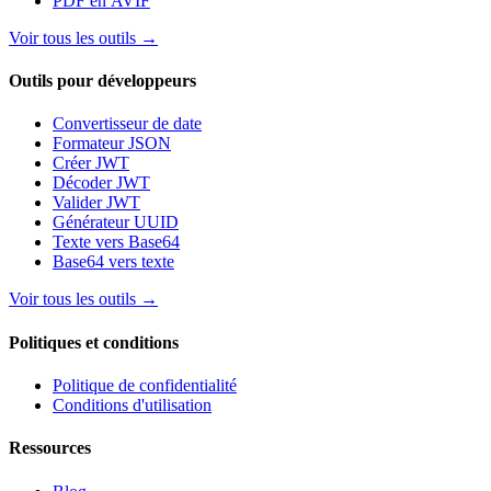
PDF en AVIF
Voir tous les outils
→
Outils pour développeurs
Convertisseur de date
Formateur JSON
Créer JWT
Décoder JWT
Valider JWT
Générateur UUID
Texte vers Base64
Base64 vers texte
Voir tous les outils
→
Politiques et conditions
Politique de confidentialité
Conditions d'utilisation
Ressources