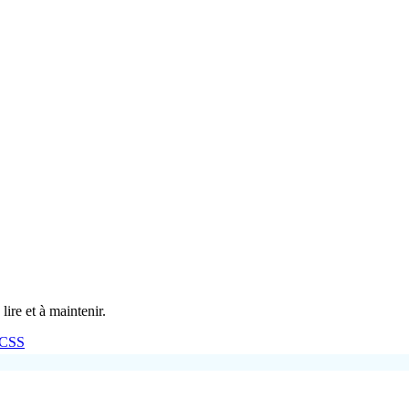
ire et à maintenir.
CSS