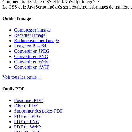
Comment traite-t-il le CSS et le JavaScript intégrés ?
Le CSS et le JavaScript intégrés sont également formatés de manière a
Outils d'image
Compresser l'image
Recadrer l'image
Redimensionner l'image
Image en Base64
Convertir en JPEG
Convertir en PNG
Convertir en WebP
Convertir en AVIF
Voir tous les outils
→
Outils PDF
Fusionner PDF
Diviser PDF
Supprimer des pages PDF
PDF en JPEG
PDF en PNG
PDF en WebP