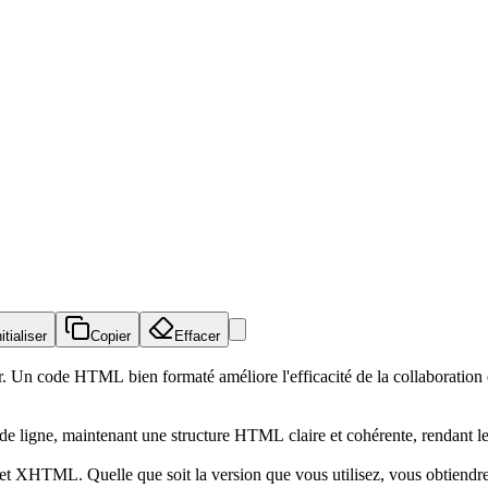
itialiser
Copier
Effacer
. Un code HTML bien formaté améliore l'efficacité de la collaboration e
 de ligne, maintenant une structure HTML claire et cohérente, rendant le 
XHTML. Quelle que soit la version que vous utilisez, vous obtiendrez