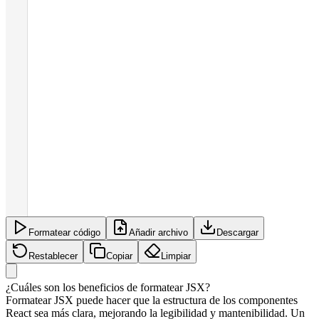
Formatear código
Añadir archivo
Descargar
Restablecer
Copiar
Limpiar
¿Cuáles son los beneficios de formatear JSX?
Formatear JSX puede hacer que la estructura de los componentes
React sea más clara, mejorando la legibilidad y mantenibilidad. Un