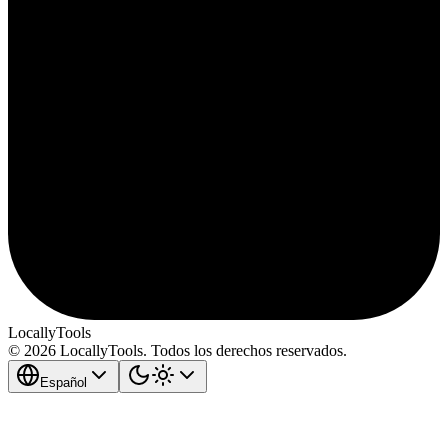
LocallyTools
© 2026 LocallyTools. Todos los derechos reservados.
Español