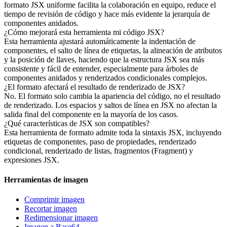
formato JSX uniforme facilita la colaboración en equipo, reduce el
tiempo de revisión de código y hace más evidente la jerarquía de
componentes anidados.
¿Cómo mejorará esta herramienta mi código JSX?
Esta herramienta ajustará automáticamente la indentación de
componentes, el salto de línea de etiquetas, la alineación de atributos
y la posición de llaves, haciendo que la estructura JSX sea más
consistente y fácil de entender, especialmente para árboles de
componentes anidados y renderizados condicionales complejos.
¿El formato afectará el resultado de renderizado de JSX?
No. El formato solo cambia la apariencia del código, no el resultado
de renderizado. Los espacios y saltos de línea en JSX no afectan la
salida final del componente en la mayoría de los casos.
¿Qué características de JSX son compatibles?
Esta herramienta de formato admite toda la sintaxis JSX, incluyendo
etiquetas de componentes, paso de propiedades, renderizado
condicional, renderizado de listas, fragmentos (Fragment) y
expresiones JSX.
Herramientas de imagen
Comprimir imagen
Recortar imagen
Redimensionar imagen
Imagen a Base64