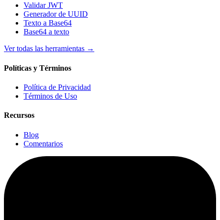
Validar JWT
Generador de UUID
Texto a Base64
Base64 a texto
Ver todas las herramientas
→
Políticas y Términos
Política de Privacidad
Términos de Uso
Recursos
Blog
Comentarios