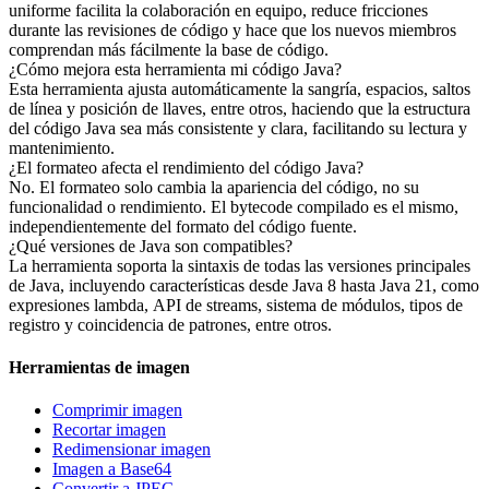
uniforme facilita la colaboración en equipo, reduce fricciones
durante las revisiones de código y hace que los nuevos miembros
comprendan más fácilmente la base de código.
¿Cómo mejora esta herramienta mi código Java?
Esta herramienta ajusta automáticamente la sangría, espacios, saltos
de línea y posición de llaves, entre otros, haciendo que la estructura
del código Java sea más consistente y clara, facilitando su lectura y
mantenimiento.
¿El formateo afecta el rendimiento del código Java?
No. El formateo solo cambia la apariencia del código, no su
funcionalidad o rendimiento. El bytecode compilado es el mismo,
independientemente del formato del código fuente.
¿Qué versiones de Java son compatibles?
La herramienta soporta la sintaxis de todas las versiones principales
de Java, incluyendo características desde Java 8 hasta Java 21, como
expresiones lambda, API de streams, sistema de módulos, tipos de
registro y coincidencia de patrones, entre otros.
Herramientas de imagen
Comprimir imagen
Recortar imagen
Redimensionar imagen
Imagen a Base64
Convertir a JPEG