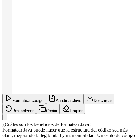
Formatear código
Añadir archivo
Descargar
Restablecer
Copiar
Limpiar
¿Cuáles son los beneficios de formatear Java?
Formatear Java puede hacer que la estructura del código sea más
clara, mejorando la legibilidad y mantenibilidad. Un estilo de código