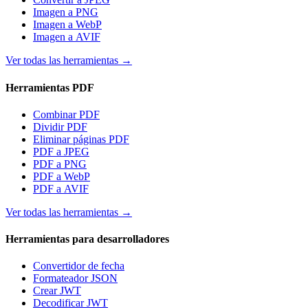
Imagen a PNG
Imagen a WebP
Imagen a AVIF
Ver todas las herramientas
→
Herramientas PDF
Combinar PDF
Dividir PDF
Eliminar páginas PDF
PDF a JPEG
PDF a PNG
PDF a WebP
PDF a AVIF
Ver todas las herramientas
→
Herramientas para desarrolladores
Convertidor de fecha
Formateador JSON
Crear JWT
Decodificar JWT