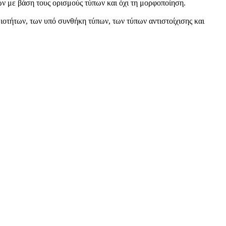
ων με βάση τους ορισμούς τύπων και όχι τη μορφοποίηση.
οτήτων, των υπό συνθήκη τύπων, των τύπων αντιστοίχισης και