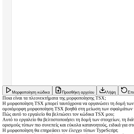
Μορφοποίηση κώδικα
Προσθήκη αρχείου
Λήψη
Επ
Ποια είναι τα πλεονεκτήματα της μορφοποίησης TSX;
Η μορφοποίηση TSX μπορεί ταυτόχρονα να οργανώσει τη δομή των σ
ομοιόμορφη μορφοποίηση TSX βοηθά στη μείωση των σφαλμάτων τύπ
Πώς αυτό το εργαλείο θα βελτιώσει τον κώδικα TSX μου;
Αυτό το εργαλείο θα βελτιστοποιήσει τη δομή των στοιχείων, τη διά
ορισμούς τύπων πιο συνεπείς και εύκολα κατανοητούς, ειδικά για στ
Η μορφοποίηση θα επηρεάσει τον έλεγχο τύπων TypeScript;