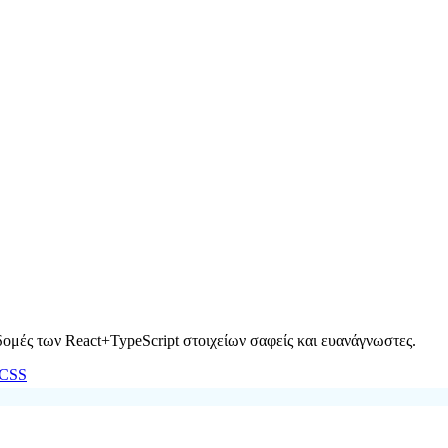
δομές των React+TypeScript στοιχείων σαφείς και ευανάγνωστες.
CSS