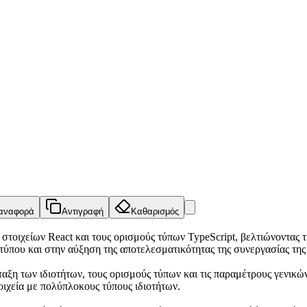
αναφορά
Αντιγραφή
Καθαρισμός
τοιχείων React και τους ορισμούς τύπων TypeScript, βελτιώνοντας 
ου και στην αύξηση της αποτελεσματικότητας της συνεργασίας της
ταξη των ιδιοτήτων, τους ορισμούς τύπων και τις παραμέτρους γενικώ
οιχεία με πολύπλοκους τύπους ιδιοτήτων.