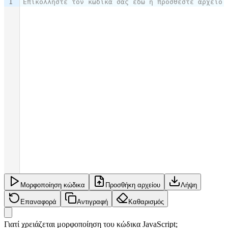
1
Επικολλήστε τον κώδικά σας εδώ ή προσθέστε αρχείο
Μορφοποίηση κώδικα
Προσθήκη αρχείου
Λήψη
Επαναφορά
Αντιγραφή
Καθαρισμός
Γιατί χρειάζεται μορφοποίηση του κώδικα JavaScript;