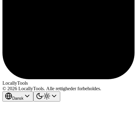
LocallyTools
© 2026 LocallyTools. Alle rettigheder forbeholdes.
Dansk