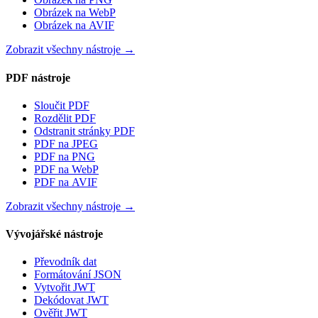
Obrázek na WebP
Obrázek na AVIF
Zobrazit všechny nástroje
→
PDF nástroje
Sloučit PDF
Rozdělit PDF
Odstranit stránky PDF
PDF na JPEG
PDF na PNG
PDF na WebP
PDF na AVIF
Zobrazit všechny nástroje
→
Vývojářské nástroje
Převodník dat
Formátování JSON
Vytvořit JWT
Dekódovat JWT
Ověřit JWT