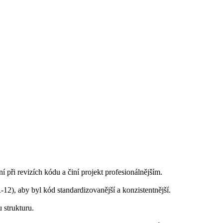
 při revizích kódu a činí projekt profesionálnějším.
2), aby byl kód standardizovanější a konzistentnější.
 strukturu.