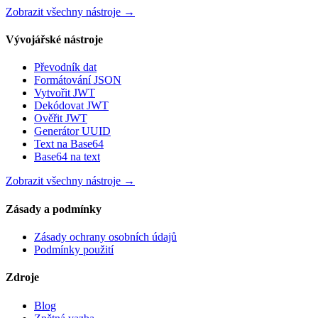
Zobrazit všechny nástroje
→
Vývojářské nástroje
Převodník dat
Formátování JSON
Vytvořit JWT
Dekódovat JWT
Ověřit JWT
Generátor UUID
Text na Base64
Base64 na text
Zobrazit všechny nástroje
→
Zásady a podmínky
Zásady ochrany osobních údajů
Podmínky použití
Zdroje
Blog