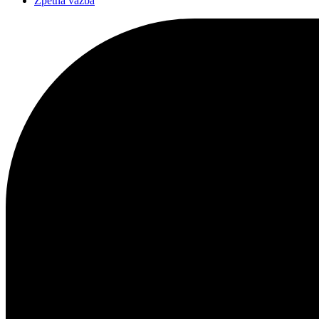
Zpětná vazba