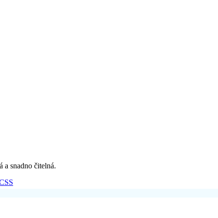
á a snadno čitelná.
CSS