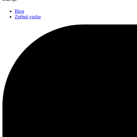
Blog
Zpětná vazba