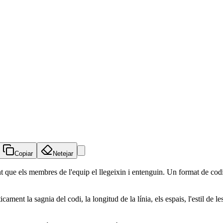
Copiar
Netejar
itant que els membres de l'equip el llegeixin i entenguin. Un format de cod
ament la sagnia del codi, la longitud de la línia, els espais, l'estil de 