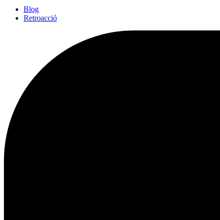
Blog
Retroacció