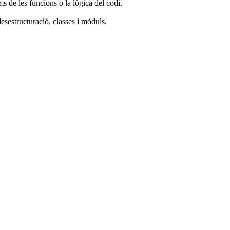
s de les funcions o la lògica del codi.
esestructuració, classes i mòduls.