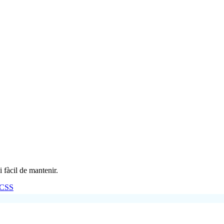
 fàcil de mantenir.
CSS