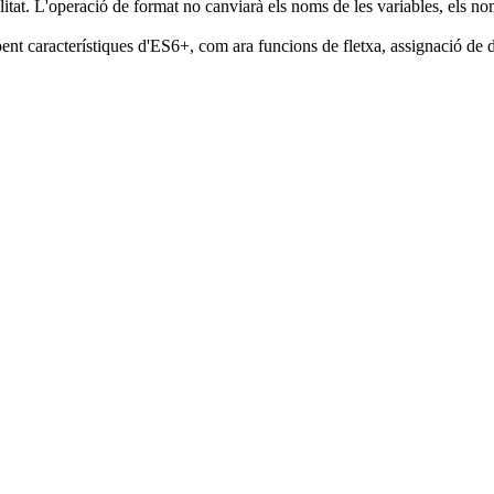
tat. L'operació de format no canviarà els noms de les variables, els nom
ent característiques d'ES6+, com ara funcions de fletxa, assignació de d