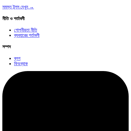
সমস্ত টুলস দেখুন
→
নীতি ও শর্তাবলী
গোপনীয়তা নীতি
ব্যবহারের শর্তাবলী
সম্পদ
ব্লগ
ফিডব্যাক