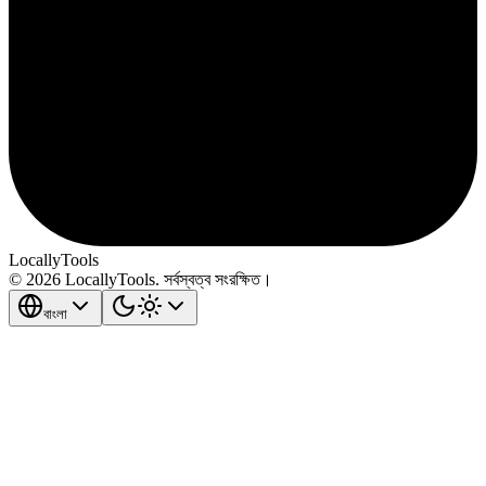
LocallyTools
© 2026 LocallyTools. সর্বস্বত্ব সংরক্ষিত।
বাংলা