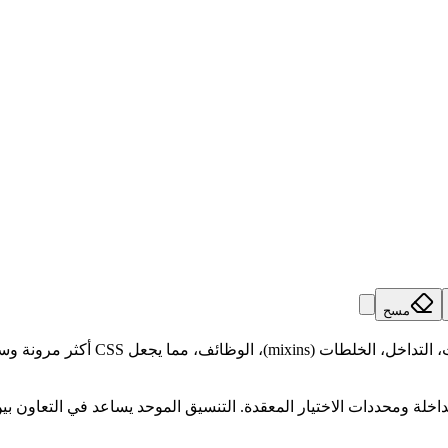
مسح
اعد المتداخلة ومحددات الاختيار المعقدة. التنسيق الموحد يساعد في التعا