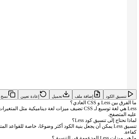
تنسيق الكود
إضافة ملف
تحميل
إعادة تعيين
نسخ
ما الفرق بين Less و CSS العادي؟
عليه المتصفح.
لماذا نحتاج إلى تنسيق كود Less؟
تنسيق Less يمكن أن يجعل بنية الكود أكثر وضوحًا، خاصة للقو
كفاءة.
ما هي ميزات Less المدعومة في التنسيق؟