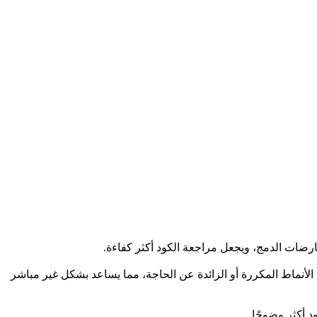
ك، قد تساعد عملية التنسيق في اكتشاف قواعد الأنماط المكررة أو الزائدة عن الحاجة، مما يساعد بشكل غير مباشر