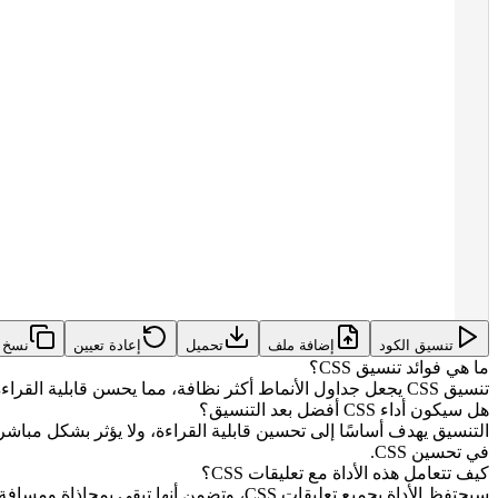
تنسيق الكود
إضافة ملف
تحميل
إعادة تعيين
نسخ
ما هي فوائد تنسيق CSS؟
تنسيق CSS يجعل جداول الأنماط أكثر نظافة، مما يحسن قابلية القراءة والصيانة. التنسيق الموحد يساعد في التعاون بين الفرق، ويقلل من تعارضات الدمج، ويجعل مراجعة الكود أكثر كفاءة.
هل سيكون أداء CSS أفضل بعد التنسيق؟
في تحسين CSS.
كيف تتعامل هذه الأداة مع تعليقات CSS؟
سيحتفظ الأداة بجميع تعليقات CSS، وتضمن أنها تبقى بمحاذاة ومسافة بادئة مناسبة مع الكود ذي الصلة، مما يجعل العلاقة بين التعليقات والكود أكثر وضوحًا.