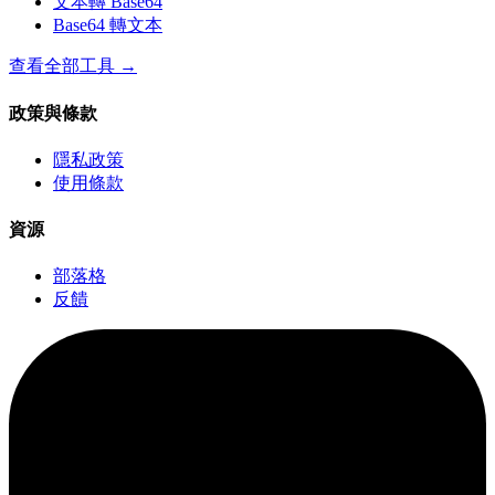
文本轉 Base64
Base64 轉文本
查看全部工具
→
政策與條款
隱私政策
使用條款
資源
部落格
反饋