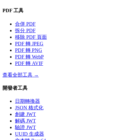
PDF 工具
合併 PDF
拆分 PDF
移除 PDF 頁面
PDF 轉 JPEG
PDF 轉 PNG
PDF 轉 WebP
PDF 轉 AVIF
查看全部工具
→
開發者工具
日期轉換器
JSON 格式化
創建 JWT
解碼 JWT
驗證 JWT
UUID 生成器