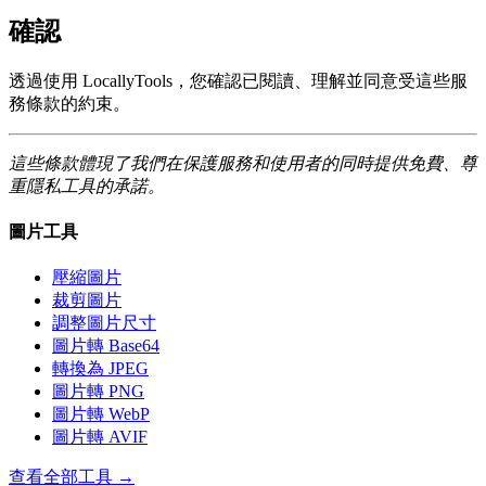
確認
透過使用 LocallyTools，您確認已閱讀、理解並同意受這些服
務條款的約束。
這些條款體現了我們在保護服務和使用者的同時提供免費、尊
重隱私工具的承諾。
圖片工具
壓縮圖片
裁剪圖片
調整圖片尺寸
圖片轉 Base64
轉換為 JPEG
圖片轉 PNG
圖片轉 WebP
圖片轉 AVIF
查看全部工具
→