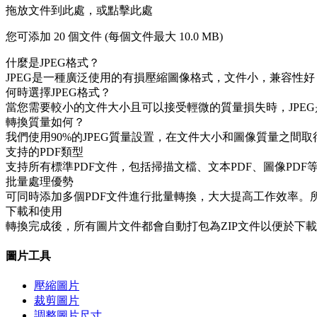
拖放文件到此處，或點擊此處
您可添加 20 個文件 (每個文件最大
10.0 MB
)
什麼是JPEG格式？
JPEG是一種廣泛使用的有損壓縮圖像格式，文件小，兼容性
何時選擇JPEG格式？
當您需要較小的文件大小且可以接受輕微的質量損失時，JPE
轉換質量如何？
我們使用90%的JPEG質量設置，在文件大小和圖像質量之間
支持的PDF類型
支持所有標準PDF文件，包括掃描文檔、文本PDF、圖像PDF
批量處理優勢
可同時添加多個PDF文件進行批量轉換，大大提高工作效率。
下載和使用
轉換完成後，所有圖片文件都會自動打包為ZIP文件以便於下載。
圖片工具
壓縮圖片
裁剪圖片
調整圖片尺寸