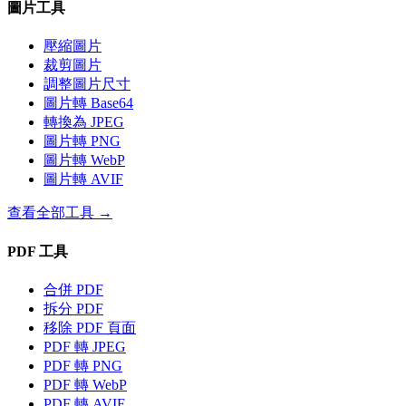
圖片工具
壓縮圖片
裁剪圖片
調整圖片尺寸
圖片轉 Base64
轉換為 JPEG
圖片轉 PNG
圖片轉 WebP
圖片轉 AVIF
查看全部工具
→
PDF 工具
合併 PDF
拆分 PDF
移除 PDF 頁面
PDF 轉 JPEG
PDF 轉 PNG
PDF 轉 WebP
PDF 轉 AVIF