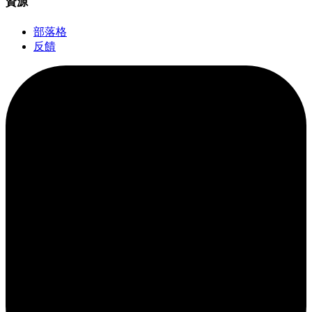
資源
部落格
反饋