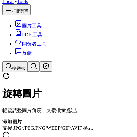
LocallyTools
打開菜單
圖片工具
PDF 工具
開發者工具
反饋
搜尋
⌘K
搜索工具
旋轉圖片
快速搜索工具
輕鬆調整圖片角度，支援批量處理。
添加圖片
支援 JPG/JPEG/PNG/WEBP/GIF/AVIF 格式