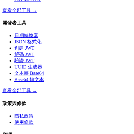
查看全部工具
→
開發者工具
日期轉換器
JSON 格式化
創建 JWT
解碼 JWT
驗證 JWT
UUID 生成器
文本轉 Base64
Base64 轉文本
查看全部工具
→
政策與條款
隱私政策
使用條款