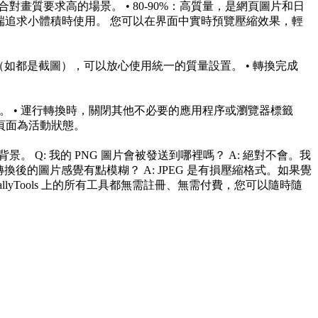
合對畫質要求高的場景。 • 80-90%：高質量，是網頁圖片和日
在極端追求小體積時使用。 您可以在界面中實時預覽壓縮效果，輕
似（如都是截圖），可以放心使用統一的質量設置。 • 轉換完成
。 • 運行轉換時，關閉其他不必要的應用程序或瀏覽器標籤
前頁面為活動狀態。
。 Q: 我的 PNG 圖片會被發送到哪裡嗎？ A: 絕對不會。我
換後的圖片感覺有點模糊？ A: JPEG 是有損壓縮格式。如果覺
callyTools 上的所有工具都無需註冊、無需付費，您可以隨時隨