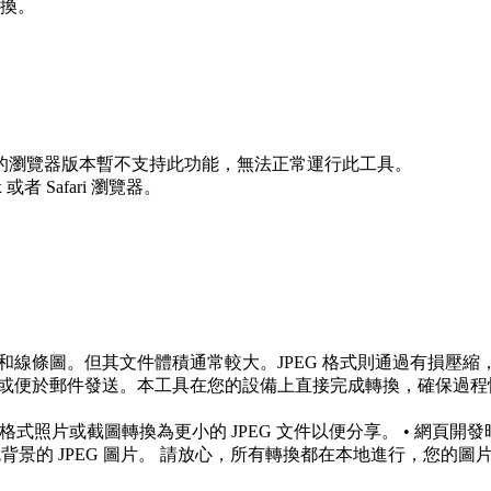
轉換。
的瀏覽器版本暫不支持此功能，無法正常運行此工具。
x 或者 Safari 瀏覽器。
和線條圖。但其文件體積通常較大。JPEG 格式則通過有損壓縮
度或便於郵件發送。本工具在您的設備上直接完成轉換，確保過程
式照片或截圖轉換為更小的 JPEG 文件以便分享。 • 網頁開發時
背景的 JPEG 圖片。 請放心，所有轉換都在本地進行，您的