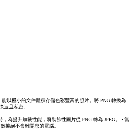
，能以極小的文件體積存儲色彩豐富的照片。將 PNG 轉換為
快速且私密。
，為提升加載性能，將裝飾性圖片從 PNG 轉為 JPEG。 • 當
圖片數據絕不會離開您的電腦。