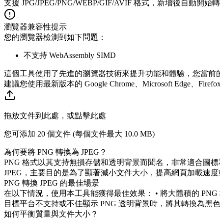
支援 JPG/JPEG/PNG/WEBP/GIF/AVIF 格式，新增後自動開始
瀏覽器兼容性提示
您的瀏覽器檢測到如下問題：
不支持 WebAssembly SIMD
這個工具使用了先進的瀏覽器技術來提升功能和體驗，您當前
建議您使用最新版本的 Google Chrome、Microsoft Edge、Firefo
拖放文件到此處，或點擊此處
您可添加 20 個文件 (每個文件最大
10.0 MB
)
為何要將 PNG 轉換為 JPEG？
PNG 格式以其支持無損存儲和透明背景而聞名，非常適合圖標
JPEG，主要目的是為了顯著減小文件大小，提高網頁加載速
PNG 轉換 JPEG 的最佳場景
在以下情況，使用本工具能獲得最佳效果： • 將大體積的 PNG 格
目標平台不支持或不佳顯示 PNG 透明背景時，將其轉換為黑色
如何平衡質量與文件大小？