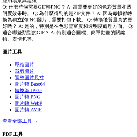
應用場景與建議
Q: 什麼時候需要GIF轉PNG？ A: 當需要更好的色彩質量和透
明度效果時。 Q: 為什麼得到的是ZIP文件？ A: 因為每幀都轉
換為獨立的PNG圖片，需要打包下載。 Q: 轉換後質量真的更
好嗎？ A: 是的，特別是在色彩豐富度和透明度處理方面。 Q:
適合哪些類型的GIF？ A: 特別適合圖標、簡單動畫的關鍵
幀、表情包等。
圖片工具
壓縮圖片
裁剪圖片
調整圖片尺寸
圖片轉 Base64
轉換為 JPEG
圖片轉 PNG
圖片轉 WebP
圖片轉 AVIF
查看全部工具
→
PDF 工具