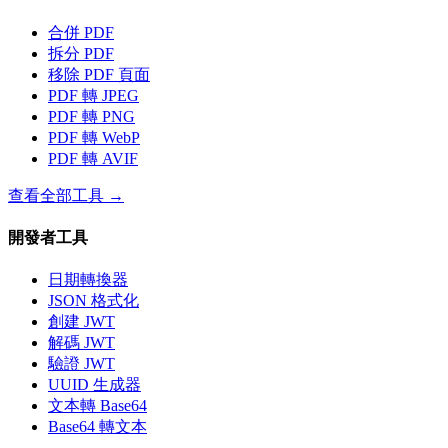
合併 PDF
拆分 PDF
移除 PDF 頁面
PDF 轉 JPEG
PDF 轉 PNG
PDF 轉 WebP
PDF 轉 AVIF
查看全部工具
→
開發者工具
日期轉換器
JSON 格式化
創建 JWT
解碼 JWT
驗證 JWT
UUID 生成器
文本轉 Base64
Base64 轉文本