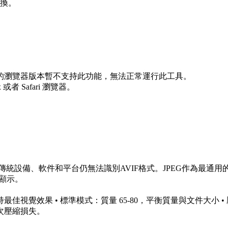
轉換。
的瀏覽器版本暫不支持此功能，無法正常運行此工具。
x 或者 Safari 瀏覽器。
傳統設備、軟件和平台仍無法識別AVIF格式。JPEG作為最通用
顯示。
保持最佳視覺效果 • 標準模式：質量 65-80，平衡質量與文件大小 
次壓縮損失。