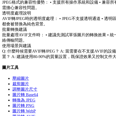
JPEG格式的兼容性優勢： • 支援所有操作系統和設備 • 兼
需擔心兼容性問題。
透明度處理說明
AVIF轉JPEG時的透明度處理： • JPEG不支援透明通道 •
都會被替換為純色背景。
批量轉換建議
批量處理AVIF文件時： • 建議先測試單張圖片的轉換效果 •
絡傳輸問題。
使用場景與建議
Q: 什麼時候需要AVIF轉JPEG？ A: 當需要在不支援AVI
置？ A: 建議使用80-90%的質量設置，既保證效果又控制文件
圖片工具
壓縮圖片
裁剪圖片
調整圖片尺寸
圖片轉 Base64
轉換為 JPEG
圖片轉 PNG
圖片轉 WebP