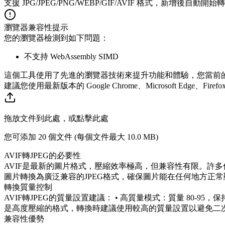
支援 JPG/JPEG/PNG/WEBP/GIF/AVIF 格式，新增後自動開始
瀏覽器兼容性提示
您的瀏覽器檢測到如下問題：
不支持 WebAssembly SIMD
這個工具使用了先進的瀏覽器技術來提升功能和體驗，您當前
建議您使用最新版本的 Google Chrome、Microsoft Edge、Firefo
拖放文件到此處，或點擊此處
您可添加 20 個文件 (每個文件最大
10.0 MB
)
AVIF轉JPEG的必要性
AVIF是最新的圖片格式，壓縮效率極高，但兼容性有限。許多
圖片轉換為廣泛兼容的JPEG格式，確保圖片能在任何地方正常
轉換質量控制
AVIF轉JPEG的質量設置建議： • 高質量模式：質量 80-95，
是高度壓縮的格式，轉換時建議使用較高的質量設置以避免二
兼容性優勢