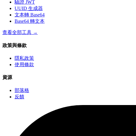
驗證 JWT
UUID 生成器
文本轉 Base64
Base64 轉文本
查看全部工具
→
政策與條款
隱私政策
使用條款
資源
部落格
反饋