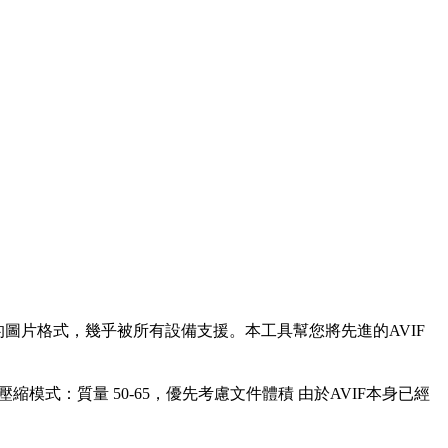
的圖片格式，幾乎被所有設備支援。本工具幫您將先進的AVIF
• 壓縮模式：質量 50-65，優先考慮文件體積 由於AVIF本身已經