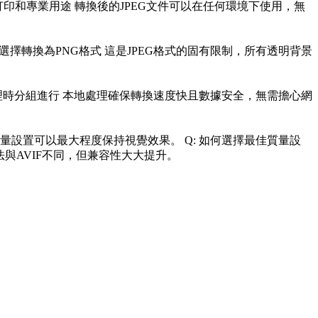
援打印和專業用途 轉換後的JPEG文件可以在任何環境下使用，無
度，可選擇轉換為PNG格式 這是JPEG格式的固有限制，所有透明背景
批量處理時分組進行 本地處理確保轉換速度快且數據安全，無需擔心網
當的質量設置可以最大程度保持視覺效果。 Q: 如何選擇最佳質量設
算法與AVIF不同，但兼容性大大提升。