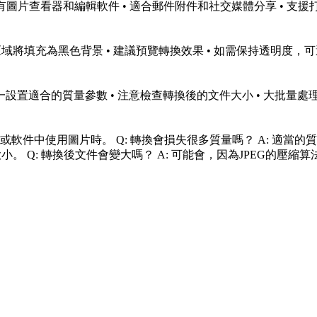
容所有圖片查看器和編輯軟件 • 適合郵件附件和社交媒體分享 • 支
 透明區域將填充為黑色背景 • 建議預覽轉換效果 • 如需保持透明
 統一設置適合的質量參數 • 注意檢查轉換後的文件大小 • 大
F的設備或軟件中使用圖片時。 Q: 轉換會損失很多質量嗎？ A: 適
大小。 Q: 轉換後文件會變大嗎？ A: 可能會，因為JPEG的壓縮