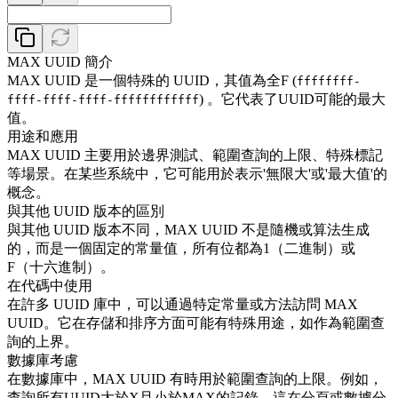
MAX UUID 簡介
MAX UUID 是一個特殊的 UUID，其值為全F (
ffffffff-
) 。它代表了UUID可能的最大
ffff-ffff-ffff-ffffffffffff
值。
用途和應用
MAX UUID 主要用於邊界測試、範圍查詢的上限、特殊標記
等場景。在某些系統中，它可能用於表示'無限大'或'最大值'的
概念。
與其他 UUID 版本的區別
與其他 UUID 版本不同，MAX UUID 不是隨機或算法生成
的，而是一個固定的常量值，所有位都為1（二進制）或
F（十六進制）。
在代碼中使用
在許多 UUID 庫中，可以通過特定常量或方法訪問 MAX
UUID。它在存儲和排序方面可能有特殊用途，如作為範圍查
詢的上界。
數據庫考慮
在數據庫中，MAX UUID 有時用於範圍查詢的上限。例如，
查詢所有UUID大於X且小於MAX的記錄。這在分頁或數據分