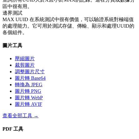
區中很有用。
邊界測試
MAX UUID 在系統測試中很有價值，可以驗證系統對極端值
的處理能力。它可用於測試存儲、傳輸、顯示和處理UUID的
各個組件。
圖片工具
壓縮圖片
裁剪圖片
調整圖片尺寸
圖片轉 Base64
轉換為 JPEG
圖片轉 PNG
圖片轉 WebP
圖片轉 AVIF
查看全部工具
→
PDF 工具