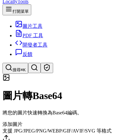
LocallyTools
打開菜單
圖片工具
PDF 工具
開發者工具
反饋
搜尋
⌘K
搜索工具
圖片轉Base64
快速搜索工具
將您的圖片快速轉換為Base64編碼。
添加圖片
支援 JPG/JPEG/PNG/WEBP/GIF/AVIF/SVG 等格式