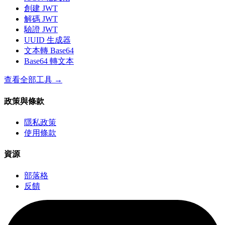
創建 JWT
解碼 JWT
驗證 JWT
UUID 生成器
文本轉 Base64
Base64 轉文本
查看全部工具
→
政策與條款
隱私政策
使用條款
資源
部落格
反饋