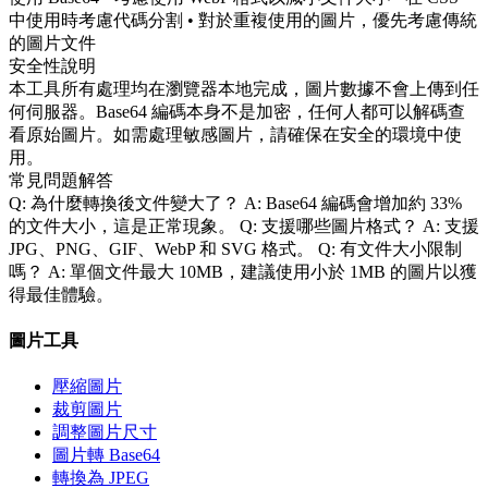
中使用時考慮代碼分割 • 對於重複使用的圖片，優先考慮傳統
的圖片文件
安全性說明
本工具所有處理均在瀏覽器本地完成，圖片數據不會上傳到任
何伺服器。Base64 編碼本身不是加密，任何人都可以解碼查
看原始圖片。如需處理敏感圖片，請確保在安全的環境中使
用。
常見問題解答
Q: 為什麼轉換後文件變大了？ A: Base64 編碼會增加約 33%
的文件大小，這是正常現象。 Q: 支援哪些圖片格式？ A: 支援
JPG、PNG、GIF、WebP 和 SVG 格式。 Q: 有文件大小限制
嗎？ A: 單個文件最大 10MB，建議使用小於 1MB 的圖片以獲
得最佳體驗。
圖片工具
壓縮圖片
裁剪圖片
調整圖片尺寸
圖片轉 Base64
轉換為 JPEG