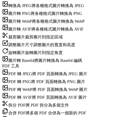
轉換為 JPEG
將各種格式圖片轉換為 JPEG
圖片轉 PNG
將各種格式圖片轉換為 PNG
圖片轉 WebP
將各種格式圖片轉換為 WebP
圖片轉 AVIF
將各種格式圖片轉換為 AVIF
裁剪圖片
裁剪圖片到指定區域
調整圖片尺寸
調整圖片的寬度和高度
旋轉圖片
旋轉圖片到指定角度
圖片轉 Base64
將圖片轉換為 Base64 編碼
PDF 工具
PDF 轉 JPEG
將 PDF 頁面轉換為 JPEG 圖片
PDF 轉 PNG
將 PDF 頁面轉換為 PNG 圖片
PDF 轉 WebP
將 PDF 頁面轉換為 WebP 圖片
PDF 轉 AVIF
將 PDF 頁面轉換為 AVIF 圖片
拆分 PDF
將 PDF 拆分為多個文件
合併 PDF
將多個 PDF 合併為一個新的 PDF