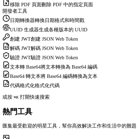
移除 PDF 頁面
刪除 PDF 中的指定頁面
開發者工具
日期轉換器
轉換日期格式和時間戳
UUID 生成器
生成各種版本的 UUID
創建 JWT
創建 JSON Web Token
解碼 JWT
解碼 JSON Web Token
驗證 JWT
驗證 JSON Web Token
文本轉 Base64
將文本轉換為 Base64 編碼
Base64 轉文本
將 Base64 編碼轉換為文本
代碼格式化
格式化代碼
或按
打開快速搜索
⌘K
熱門工具
匯集最受歡迎的明星工具，幫你高效解決工作和生活中的難題