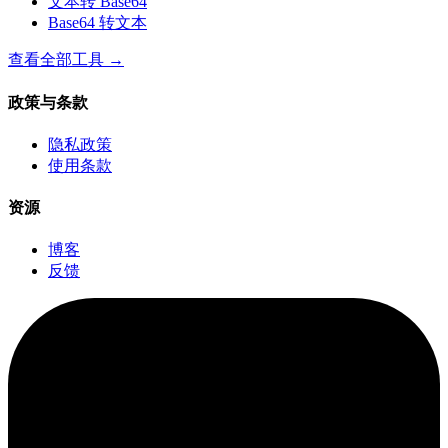
文本转 Base64
Base64 转文本
查看全部工具
→
政策与条款
隐私政策
使用条款
资源
博客
反馈