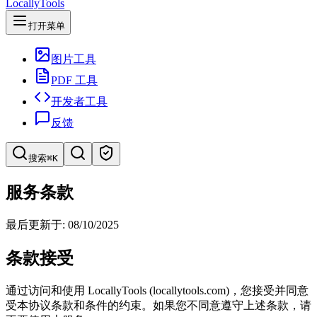
LocallyTools
打开菜单
图片工具
PDF 工具
开发者工具
反馈
搜索
⌘K
搜索工具
服务条款
快速搜索工具
最后更新于: 08/10/2025
条款接受
通过访问和使用 LocallyTools (locallytools.com)，您接受并同意
受本协议条款和条件的约束。如果您不同意遵守上述条款，请