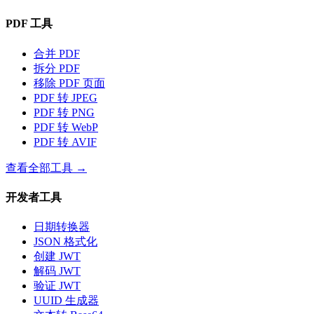
PDF 工具
合并 PDF
拆分 PDF
移除 PDF 页面
PDF 转 JPEG
PDF 转 PNG
PDF 转 WebP
PDF 转 AVIF
查看全部工具
→
开发者工具
日期转换器
JSON 格式化
创建 JWT
解码 JWT
验证 JWT
UUID 生成器