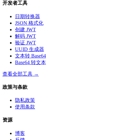
开发者工具
日期转换器
JSON 格式化
创建 JWT
解码 JWT
验证 JWT
UUID 生成器
文本转 Base64
Base64 转文本
查看全部工具
→
政策与条款
隐私政策
使用条款
资源
博客
反馈