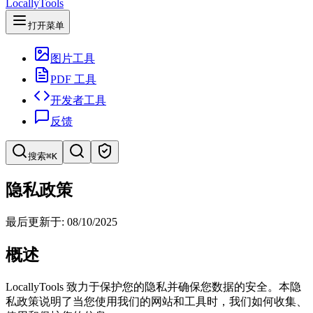
LocallyTools
打开菜单
图片工具
PDF 工具
开发者工具
反馈
搜索
⌘K
搜索工具
隐私政策
快速搜索工具
最后更新于: 08/10/2025
概述
LocallyTools 致力于保护您的隐私并确保您数据的安全。本隐
私政策说明了当您使用我们的网站和工具时，我们如何收集、