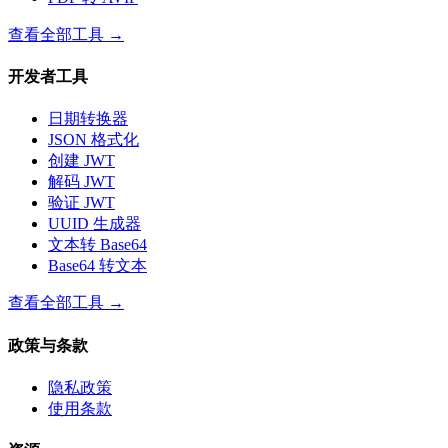
查看全部工具
→
开发者工具
日期转换器
JSON 格式化
创建 JWT
解码 JWT
验证 JWT
UUID 生成器
文本转 Base64
Base64 转文本
查看全部工具
→
政策与条款
隐私政策
使用条款