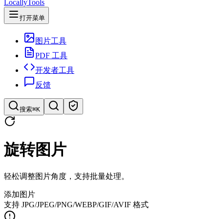
LocallyTools
打开菜单
图片工具
PDF 工具
开发者工具
反馈
搜索
⌘K
搜索工具
旋转图片
快速搜索工具
轻松调整图片角度，支持批量处理。
添加图片
支持 JPG/JPEG/PNG/WEBP/GIF/AVIF 格式