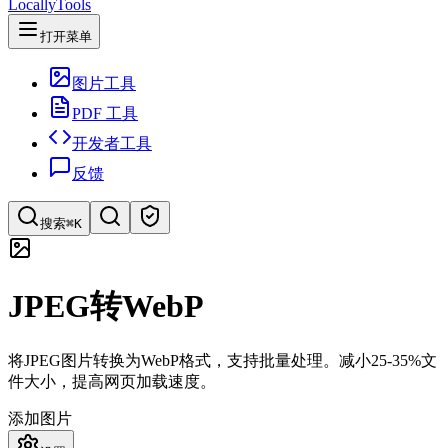
LocallyTools
打开菜单
图片工具
PDF 工具
开发者工具
反馈
搜索
⌘K
搜索工具
JPEG转WebP
快速搜索工具
将JPEG图片转换为WebP格式，支持批量处理。减小25-35%文
件大小，提高网页加载速度。
添加图片