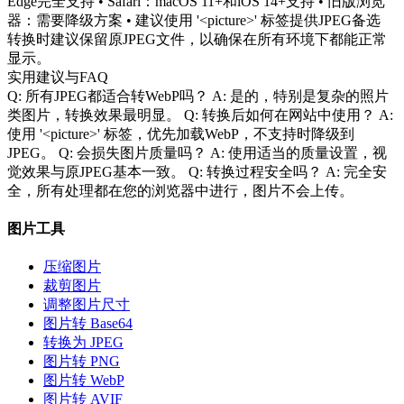
Edge完全支持 • Safari：macOS 11+和iOS 14+支持 • 旧版浏览
器：需要降级方案 • 建议使用 '<picture>' 标签提供JPEG备选
转换时建议保留原JPEG文件，以确保在所有环境下都能正常
显示。
实用建议与FAQ
Q: 所有JPEG都适合转WebP吗？ A: 是的，特别是复杂的照片
类图片，转换效果最明显。 Q: 转换后如何在网站中使用？ A:
使用 '<picture>' 标签，优先加载WebP，不支持时降级到
JPEG。 Q: 会损失图片质量吗？ A: 使用适当的质量设置，视
觉效果与原JPEG基本一致。 Q: 转换过程安全吗？ A: 完全安
全，所有处理都在您的浏览器中进行，图片不会上传。
图片工具
压缩图片
裁剪图片
调整图片尺寸
图片转 Base64
转换为 JPEG
图片转 PNG
图片转 WebP
图片转 AVIF