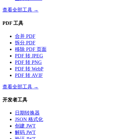
查看全部工具
→
PDF 工具
合并 PDF
拆分 PDF
移除 PDF 页面
PDF 转 JPEG
PDF 转 PNG
PDF 转 WebP
PDF 转 AVIF
查看全部工具
→
开发者工具
日期转换器
JSON 格式化
创建 JWT
解码 JWT
验证 JWT