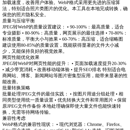
加载速度，改善用户体验。WebP格式采用更先进的压缩算
法，特别适合照片类图片的优化。本工具在本地完成转换，确
保您的照片隐私安全。
质量与压缩平衡
JPEG转WebP的质量设置建议： • 90-100%：最高质量，适合
专业摄影 • 80-90%：高质量，网页展示的最佳选择 • 70-80%：
标准质量，平衡大小与效果 • 60-70%：高压缩，适合缩略图
建议使用80-85%的质量设置，既能获得显著的文件大小减
少，又能保持良好的视觉效果。
网页性能优化效果
JPEG转WebP对网页性能的提升： • 页面加载速度提升20-30%
• 减少带宽消耗 • 改善移动端体验 • 提升SEO排名 特别适合电
商网站、博客、新闻网站等图片密集型应用，能带来显著的性
能改善。
批量转换策略
批量处理JPEG文件的最佳实践： • 按图片用途分组处理 • 相
同类型使用统一质量设置 • 优先转换大文件和常用图片 • 保留
原JPEG文件作备份 本地处理确保即使大量文件也能快速转
换，无需等待网络传输。
兼容性考虑
WebP格式的兼容性现状： • 现代浏览器：Chrome、Firefox、