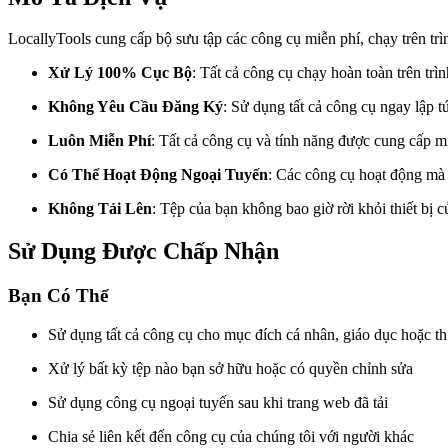
LocallyTools cung cấp bộ sưu tập các công cụ miễn phí, chạy trên trì
Xử Lý 100% Cục Bộ
: Tất cả công cụ chạy hoàn toàn trên trì
Không Yêu Cầu Đăng Ký
: Sử dụng tất cả công cụ ngay lập 
Luôn Miễn Phí
: Tất cả công cụ và tính năng được cung cấp m
Có Thể Hoạt Động Ngoại Tuyến
: Các công cụ hoạt động mà 
Không Tải Lên
: Tệp của bạn không bao giờ rời khỏi thiết bị 
Sử Dụng Được Chấp Nhận
Bạn Có Thể
Sử dụng tất cả công cụ cho mục đích cá nhân, giáo dục hoặc t
Xử lý bất kỳ tệp nào bạn sở hữu hoặc có quyền chỉnh sửa
Sử dụng công cụ ngoại tuyến sau khi trang web đã tải
Chia sẻ liên kết đến công cụ của chúng tôi với người khác