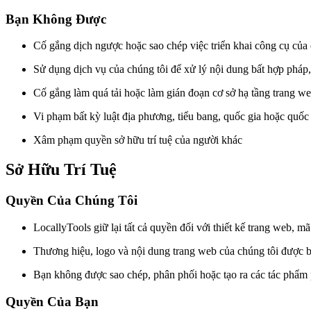
Bạn Không Được
Cố gắng dịch ngược hoặc sao chép việc triển khai công cụ của 
Sử dụng dịch vụ của chúng tôi để xử lý nội dung bất hợp pháp
Cố gắng làm quá tải hoặc làm gián đoạn cơ sở hạ tầng trang we
Vi phạm bất kỳ luật địa phương, tiểu bang, quốc gia hoặc quốc
Xâm phạm quyền sở hữu trí tuệ của người khác
Sở Hữu Trí Tuệ
Quyền Của Chúng Tôi
LocallyTools giữ lại tất cả quyền đối với thiết kế trang web, m
Thương hiệu, logo và nội dung trang web của chúng tôi được b
Bạn không được sao chép, phân phối hoặc tạo ra các tác phẩm
Quyền Của Bạn