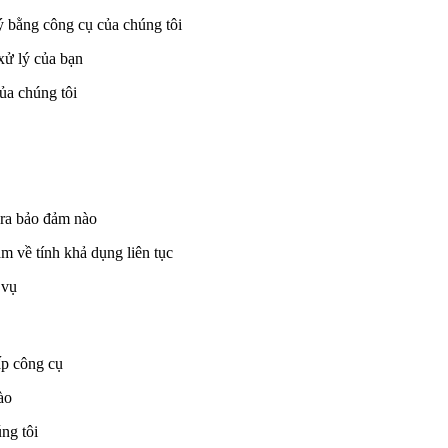
lý bằng công cụ của chúng tôi
xử lý của bạn
ủa chúng tôi
 ra bảo đảm nào
 về tính khả dụng liên tục
 vụ
ấp công cụ
ào
ng tôi