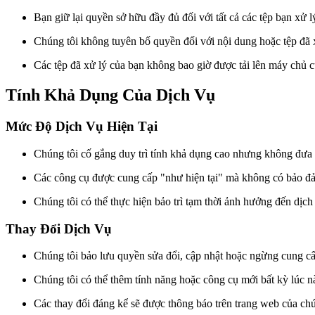
Bạn giữ lại quyền sở hữu đầy đủ đối với tất cả các tệp bạn xử 
Chúng tôi không tuyên bố quyền đối với nội dung hoặc tệp đã 
Các tệp đã xử lý của bạn không bao giờ được tải lên máy chủ c
Tính Khả Dụng Của Dịch Vụ
Mức Độ Dịch Vụ Hiện Tại
Chúng tôi cố gắng duy trì tính khả dụng cao nhưng không đưa
Các công cụ được cung cấp "như hiện tại" mà không có bảo đảm
Chúng tôi có thể thực hiện bảo trì tạm thời ảnh hưởng đến dịch
Thay Đổi Dịch Vụ
Chúng tôi bảo lưu quyền sửa đổi, cập nhật hoặc ngừng cung c
Chúng tôi có thể thêm tính năng hoặc công cụ mới bất kỳ lúc n
Các thay đổi đáng kể sẽ được thông báo trên trang web của chú