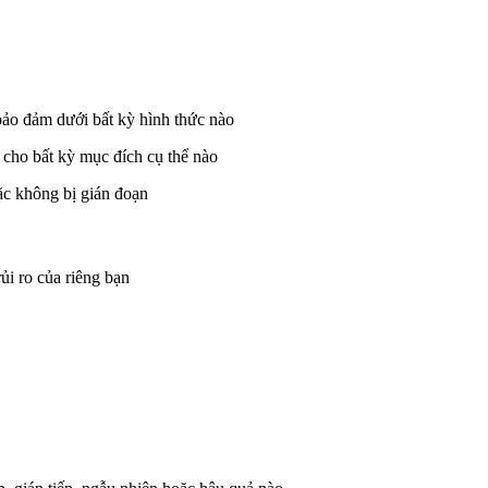
o đảm dưới bất kỳ hình thức nào
cho bất kỳ mục đích cụ thể nào
ặc không bị gián đoạn
ủi ro của riêng bạn